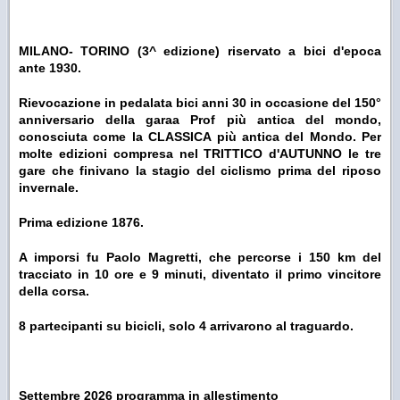
MILANO- TORINO (3^ edizione)
riservato a bici d'epoca
ante 1930.
Rievocazione in pedalata bici anni 30 in occasione del 150°
anniversario della garaa Prof più antica del mondo,
conosciuta come la CLASSICA più antica del Mondo. Per
molte edizioni compresa nel TRITTICO d'AUTUNNO le tre
gare che finivano la stagio del ciclismo prima del riposo
invernale.
Prima edizione 1876.
A imporsi fu Paolo Magretti, che percorse i 150 km del
tracciato in 10 ore e 9 minuti, diventato il primo vincitore
della corsa.
8 partecipanti su bicicli, solo 4 arrivarono al traguardo.
Settembre 2026 programma in allestimento