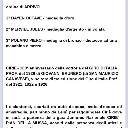
ordine di ARRIVO
1° DAYEN OCTAVE - medaglia d'oro
2° MERVIEL JULES - medaglia d'argento - in volata
3° POLANO PIERO -medaglia di bronzo - distacco ad una
macchina e mezza
CIRIE'- 100° anniversario della vottoria del GIRO D'ITALIA
PROF. del 1926 di GIOVANNI BRUNERO (di SAN MAURIZIO
CANAVESE), vincitore di tre edizione del Giro d'Italia Prof.
del 1921, 1922 e 1926.
I ciclostorici, scortati da auto d'epoca, moto d'epoca ed
ammiraglia, partiranno da Leinì per raggiungere Ciriè dove
ci sarà la partenza della gara Juniores Nazionale CIRIE' -
PIAN DELLA MUSSA, accolti dalla presenza degli atleti e