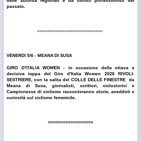
delle autorità regionali e da ciclisti professionisti del
passato.
==========================
VENERDI 5/6 - MEANA DI SUSA
GIRO D'ITALIA WOMEN - in occasione della ottava e
decisiva tappa del Giro d'Italia Women 2026 RIVOLI-
SESTRIERE, con la salita del COLLE DELLE FINESTRE da
Meana di Susa, giornalisti, scrittori, ciclostorici e
Campionesse di ciclismo racconteranno storie, aneddoti e
curiosità sul ciclismo femminile.
==================