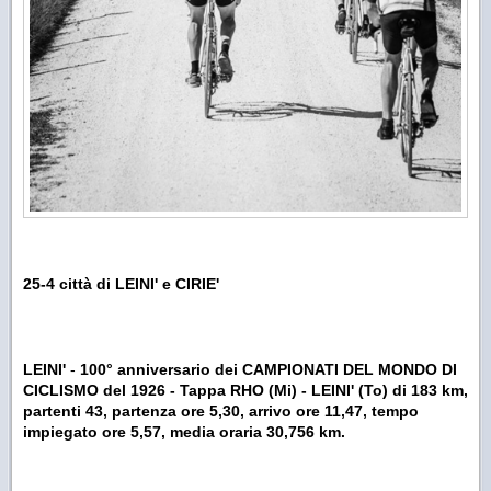
25-4 città di LEINI' e CIRIE'
L
EINI'
-
100° anniversario dei CAMPIONATI DEL MONDO DI
CICLISMO del 1926 - Tappa RHO (Mi) - LEINI' (To) di 183 km,
partenti 43, partenza ore 5,30, arrivo ore 11,47, tempo
impiegato ore 5,57, media oraria 30,756 km.